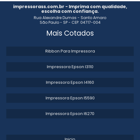
impressorass.com.br - Imprima com qualidade,
escolha com confiança.
Rua Alexandre Dumas - Santo Amaro
São Paulo - SP - CEP: 04717-004
Mais Cotados
Ribbon Para Impressora
Impressora Epson l3110​
Impressora Epson l4160​
Impressora Epson l5590​
Impressora Epson l6270​
Inicio