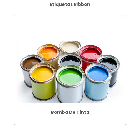
Etiquetas Ribbon
Bomba De Tinta