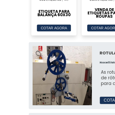
VENDA DE
ETIQUETA PARA
ETIQUETAS P
BALANÇA 60X30
ROUPAS
COTAR AGORA
COTAR AGOR
ROTUL
Nocelli 
As ro
de rót
para 
COTA