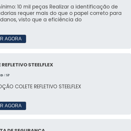
ínimo: 10 mil peças Realizar a identificação de
dorias requer mais do que o papel correto para
 danos, visto que a eficiência do
R AGORA
 REFLETIVO STEELFLEX
MD
/ SP
ÇÃO COLETE REFLETIVO STEELFLEX
R AGORA
ETA DE SEGURANÇA