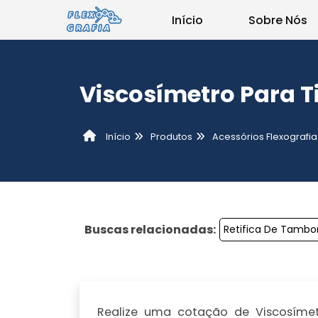
Início
Sobre Nós
Viscosímetro Para T
Produtos
Acessórios Flexografia
Início
Buscas relacionadas:
Retifica De Tambor
Realize uma cotação de Viscosímetr