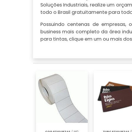
Soluções Industriais, realize um or
todo o Brasil gratuitamente para todo 
Possuindo centenas de empresas, o 
business mais completo da área indus
para tintas, clique em um ou mais dos
COD ETIQUETAS
/ MG
ZURC ETIQUETAS
/