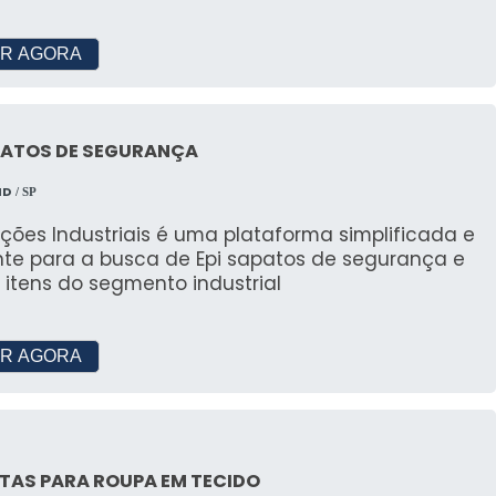
outros.
R AGORA
APATOS DE SEGURANÇA
MD
/ SP
ções Industriais é uma plataforma simplificada e
ente para a busca de Epi sapatos de segurança e
 itens do segmento industrial
R AGORA
TAS PARA ROUPA EM TECIDO