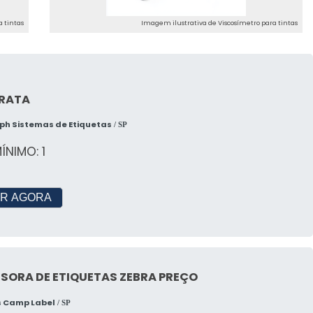
 tintas
Imagem ilustrativa de Viscosímetro para tintas
PRATA
ph Sistemas de Etiquetas
/ SP
ÍNIMO: 1
R AGORA
SORA DE ETIQUETAS ZEBRA PREÇO
s Camp Label
/ SP