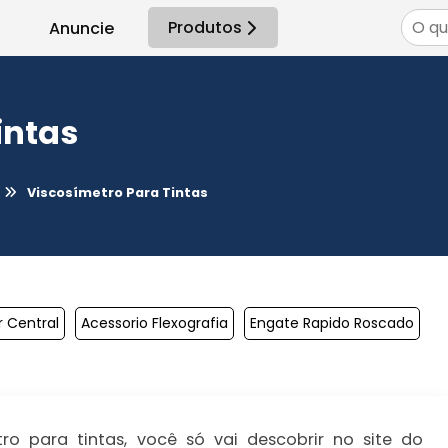
Produtos
Anuncie
intas
Viscosímetro Para Tintas
 Central
Acessorio Flexografia
Engate Rapido Roscado
o para tintas, você só vai descobrir no site do