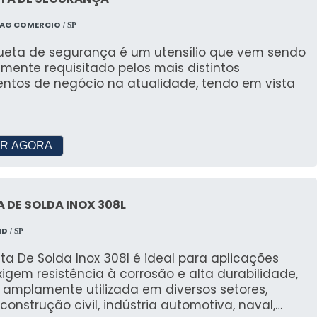
TAG COMERCIO
/ SP
queta de segurança é um utensílio que vem sendo
mente requisitado pelos mais distintos
ntos de negócio na atualidade, tendo em vista
R AGORA
 DE SOLDA INOX 308L
MD
/ SP
ta De Solda Inox 308l é ideal para aplicações
igem resistência à corrosão e alta durabilidade,
 amplamente utilizada em diversos setores,
onstrução civil, indústria automotiva, naval,