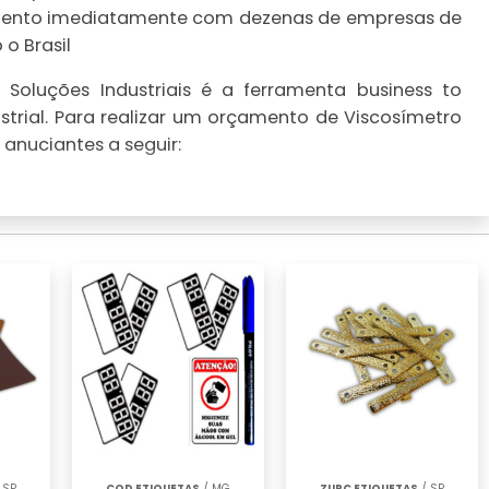
çamento imediatamente com dezenas de empresas de
o Brasil
Soluções Industriais é a ferramenta business to
trial. Para realizar um orçamento de Viscosímetro
 anuciantes a seguir:
 SP
COD ETIQUETAS
/ MG
ZURC ETIQUETAS
/ SP