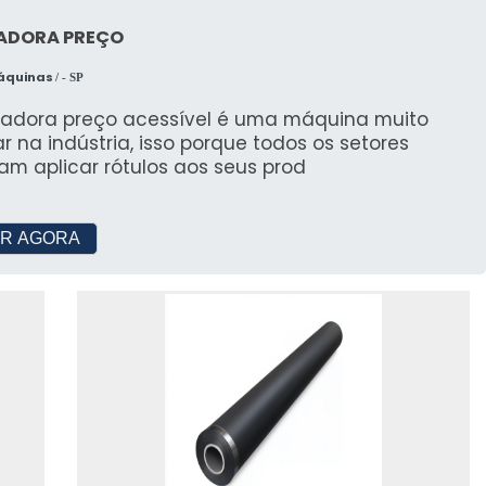
ADORA PREÇO
Máquinas
/ - SP
uladora preço acessível é uma máquina muito
r na indústria, isso porque todos os setores
am aplicar rótulos aos seus prod
R AGORA