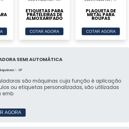
ETIQUETAS PARA
PLAQUETA DE
ARA
PRATELEIRAS DE
METAL PARA
ALMOXARIFADO
ROUPAS
A
COTAR AGORA
COTAR AGORA
ADORA SEMI AUTOMÁTICA
Máquinas
/ - SP
tuladoras são máquinas cuja função é aplicação
ulos ou etiquetas personalizadas, são utilizadas
a emb
R AGORA