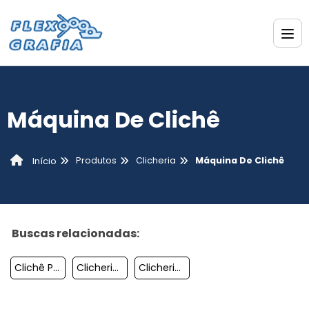
Máquina De Clichê
Produtos
Clicheria
Máquina De Clichê
Início
Buscas relacionadas:
Clichê Para Etiquetas
Clicheria Flexografia
Clicheria Sp