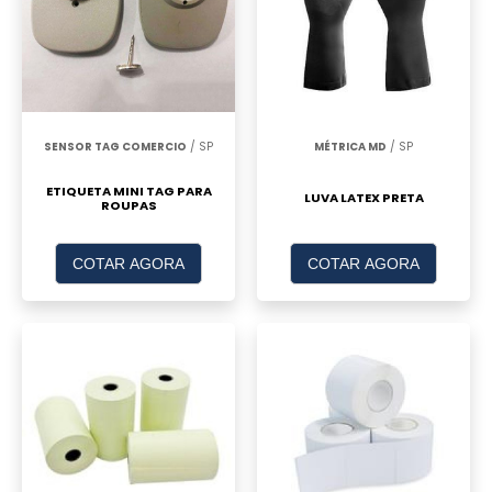
SENSOR TAG COMERCIO
/ SP
MÉTRICA MD
/ SP
ETIQUETA MINI TAG PARA
LUVA LATEX PRETA
ROUPAS
COTAR AGORA
COTAR AGORA