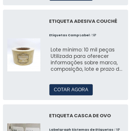
ETIQUETA ADESIVA COUCHÉ
Etiquetas Camp Label
/ SP
Lote mínimo: 10 mil peças
Utilizada para oferecer
informações sobre marca,
composição, lote e prazo de
validade, a etiqueta
adesiva couch
COTAR AGORA
ETIQUETA CASCA DE OVO
Labelgraph Sistemas de Etiquetas
/ SP