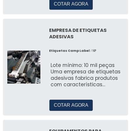
COTAR AGORA
EMPRESA DE ETIQUETAS
ADESIVAS
Etiquetas Camp Label
/ SP
Lote mínimo: 10 mil peças
Uma empresa de etiquetas
adesivas fabrica produtos
com características
variadas, a fim de suprir às
demandas de diversos seto
COTAR AGORA