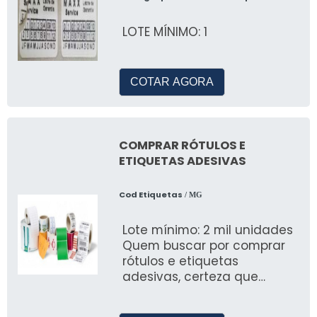
LOTE MÍNIMO: 1
COTAR AGORA
COMPRAR RÓTULOS E
ETIQUETAS ADESIVAS
Cod Etiquetas
/ MG
Lote mínimo: 2 mil unidades
Quem buscar por comprar
rótulos e etiquetas
adesivas, certeza que
descobrirá na referência do
mercado, Cod Etiquetas