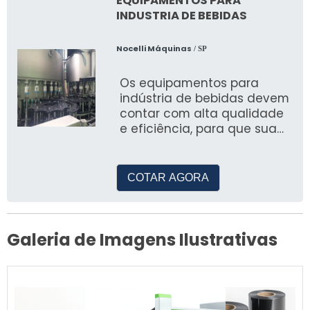
EQUIPAMENTOS PARA
INDUSTRIA DE BEBIDAS
Nocelli Máquinas
/ SP
Os equipamentos para
indústria de bebidas devem
contar com alta qualidade
e eficiência, para que sua
performance seja
altamente positiva
COTAR AGORA
Galeria de Imagens Ilustrativas