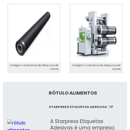
Imagem ilustrativa de Máquina de
Imagem ilustrativa de Máquina de
clichê
clichê
RÓTULO ALIMENTOS
STARPRESS ETIQUETAS ADESIVAS
/ SP
A Starpress Etiquetas
Adesivas é uma empresa