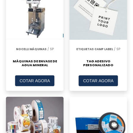
NOCELLI MÁQUINAS
/ SP
ETIQUETAS CAMP LABEL
/ SP
MÁQUINAS DE ENVASE DE
TAG ADESIVO
AGUA MINERAL
PERSONALIZADO
COTAR AGORA
COTAR AGORA