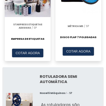
STARPRESS ETIQUETAS
MÉTRICA MD
/ SP
ADESIVAS
/ SP
DISCO FLAP 7 POLEGADAS
EMPRESA DE ETIQUETAS
COTAR AGORA
COTAR AGORA
ROTULADORA SEMI
AUTOMÁTICA
Nocelli Máquinas
/ - SP
As rotuladoras são