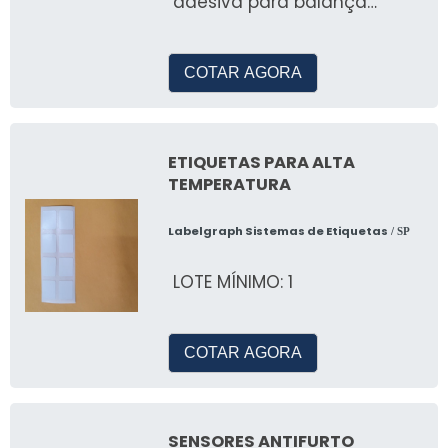
adesiva para balança
térmica pode ser feita por
meio de d
COTAR AGORA
ETIQUETAS PARA ALTA
TEMPERATURA
Labelgraph Sistemas de Etiquetas
/ SP
LOTE MÍNIMO: 1
COTAR AGORA
SENSORES ANTIFURTO