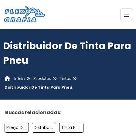
Distribuidor De Tinta Para
Pneu
Produtos
Tintas
Início
Distribuidor De Tinta Para Pneu
Buscas relacionadas:
Preço De Tinta Para Pneu
Distribuidor De Tinta Para Pneu
Tinta Pigmentada Impressora