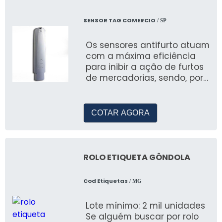
SENSOR TAG COMERCIO
/ SP
Os sensores antifurto atuam
com a máxima eficiência
para inibir a ação de furtos
de mercadorias, sendo, por
essa razão, muito comum
encontr&aacu
COTAR AGORA
ROLO ETIQUETA GÔNDOLA
Cod Etiquetas
/ MG
Lote mínimo: 2 mil unidades
Se alguém buscar por rolo