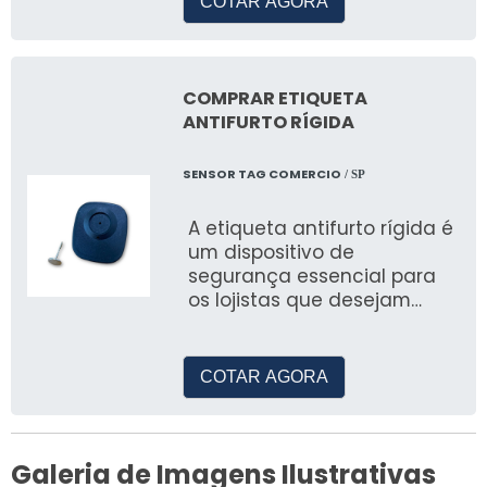
COTAR AGORA
COMPRAR ETIQUETA
ANTIFURTO RÍGIDA
SENSOR TAG COMERCIO
/ SP
A etiqueta antifurto rígida é
um dispositivo de
segurança essencial para
os lojistas que desejam
proteger seus produtos
contra furtos.
COTAR AGORA
Galeria de Imagens Ilustrativas