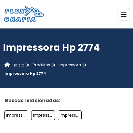
Impressora Hp 2774
Produtos
Impressora
Início
Impressora Hp 2774
Buscas relacionadas:
Impressoras A Laser Coloridas
Impressora Para Sublimacao
Impressora Colorida Com Tanque De Tinta