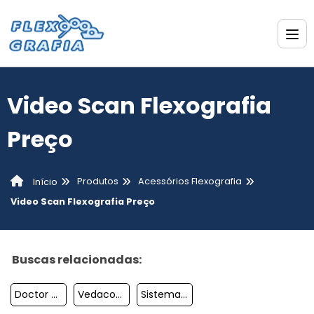
Video Scan Flexografia
Preço
Produtos
Acessórios Flexografia
Início
Video Scan Flexografia Preço
Buscas relacionadas:
Doctor Blade Flexografia
Vedacoes Para Doctor Blade
Sistema De Desbobinamento