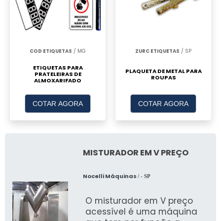
COD ETIQUETAS
/ MG
ZURC ETIQUETAS
/ SP
ETIQUETAS PARA
PLAQUETA DE METAL PARA
PRATELEIRAS DE
ROUPAS
ALMOXARIFADO
COTAR AGORA
COTAR AGORA
MISTURADOR EM V PREÇO
Nocelli Máquinas
/ - SP
O misturador em V preço
acessível é uma máquina