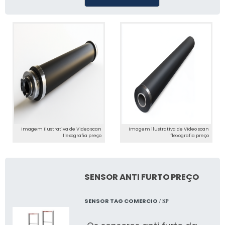
Imagem ilustrativa de Video scan
Imagem ilustrativa de Video scan
flexografia preço
flexografia preço
SENSOR ANTI FURTO PREÇO
SENSOR TAG COMERCIO
/ SP