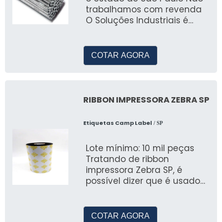
trabalhamos com revenda
O Soluções Industriais é
uma plataforma
simplificada e eficien
COTAR AGORA
RIBBON IMPRESSORA ZEBRA SP
Etiquetas Camp Label
/ SP
Lote mínimo: 10 mil peças
Tratando de ribbon
impressora Zebra SP, é
possível dizer que é usado
em impressões de etiquetas
que serã
COTAR AGORA