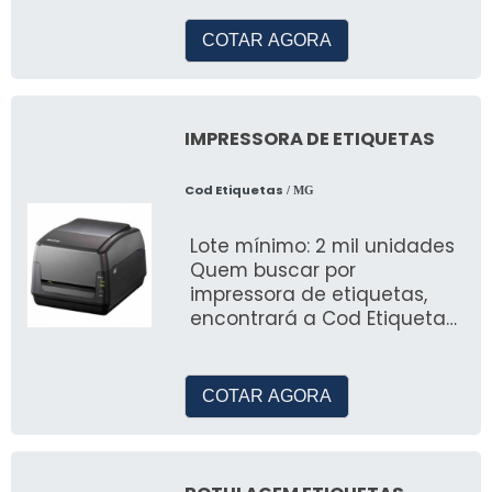
gama de fornecedores
COTAR AGORA
IMPRESSORA DE ETIQUETAS
Cod Etiquetas
/ MG
Lote mínimo: 2 mil unidades
Quem buscar por
impressora de etiquetas,
encontrará a Cod Etiquetas,
uma empresa referência no
mercado
COTAR AGORA