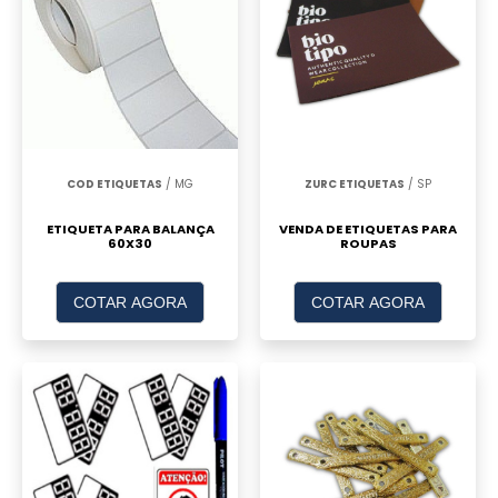
COD ETIQUETAS
/ MG
ZURC ETIQUETAS
/ SP
ETIQUETA PARA BALANÇA
VENDA DE ETIQUETAS PARA
60X30
ROUPAS
COTAR AGORA
COTAR AGORA