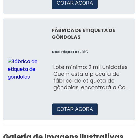
COTAR AGORA
FÁBRICA DE ETIQUETA DE
GÔNDOLAS
Cod Etiquetas
/ MG
Lote mínimo: 2 mil unidades
Quem está à procura de
fábrica de etiqueta de
gôndolas, encontrará a Cod
Etiquetas, empresa líd
COTAR AGORA
Galeria de Imagens Ilustrativas