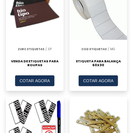
ZURC ETIQUETAS
/ SP
COD ETIQUETAS
/ MG
VENDA DE ETIQUETAS PARA
ETIQUETA PARA BALANÇA
ROUPAS
60X30
COTAR AGORA
COTAR AGORA