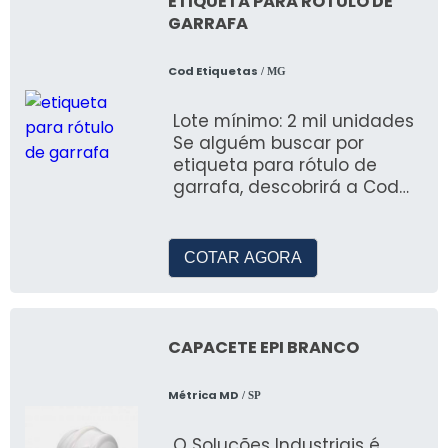
ETIQUETA PARA RÓTULO DE
GARRAFA
Cod Etiquetas
/ MG
Lote mínimo: 2 mil unidades
Se alguém buscar por
etiqueta para rótulo de
garrafa, descobrirá a Cod
Etiquetas, empresa
referência no merca
COTAR AGORA
CAPACETE EPI BRANCO
Métrica MD
/ SP
O Soluções Industriais é