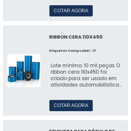
referência no mercado
COTAR AGORA
RIBBON CERA 110X450
Etiquetas Camp Label
/ SP
Lote mínimo: 10 mil peças O
ribbon cera 110x450 foi
criado para ser usado em
atividades automobilísticas
e em cadeias de
suprimento
COTAR AGORA