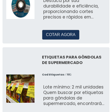
Destaca por sua
durabilidade e eficiência,
proporcionando cortes
precisos e rápidos em
diversos tipos de materiais.
COTAR AGORA
ETIQUETAS PARA GÔNDOLAS
DE SUPERMERCADO
Cod Etiquetas
/ MG
Lote mínimo: 2 mil unidades
Quem buscar por etiquetas
para gôndolas de
supermercado, encontrará
a Cod Etiquetas, empresa