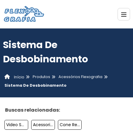
Sistema De
Desbobinamento
Produtos
Acessórios Flexografia
Início
Sistema De Desbobinamento
Buscas relacionadas:
Video Scan Para Flexografia
Acessorios Para Flexografia
Cone Redutor Torno