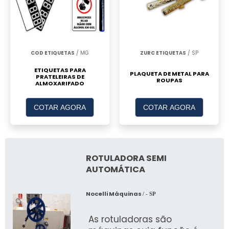
COD ETIQUETAS
/ MG
ZURC ETIQUETAS
/ SP
ETIQUETAS PARA
PLAQUETA DE METAL PARA
PRATELEIRAS DE
ROUPAS
ALMOXARIFADO
COTAR AGORA
COTAR AGORA
ROTULADORA SEMI
AUTOMÁTICA
Nocelli Máquinas
/ - SP
As rotuladoras são