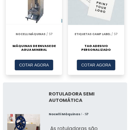
NOCELLI MÁQUINAS
/ SP
ETIQUETAS CAMP LABEL
/ SP
MÁQUINAS DE ENVASE DE
TAG ADESIVO
AGUA MINERAL
PERSONALIZADO
COTAR AGORA
COTAR AGORA
ROTULADORA SEMI
AUTOMÁTICA
Nocelli Máquinas
/ - SP
As rotuladoras são