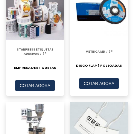
STARPRESS ETIQUETAS
MÉTRICA MD
/ SP
ADESIVAS
/ SP
DISCO FLAP 7 POLEGADAS
EMPRESA DE ETIQUETAS
COTAR AGORA
COTAR AGORA