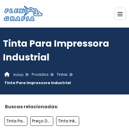
Tinta Para Impressora
Industrial
Produtos
Tintas
Início
Tinta Para Impressora Industrial
Buscas relacionadas:
Tinta Para Offset Para Pneus
Preço De Tinta Para Pneu
Tinta Inkjet Epson