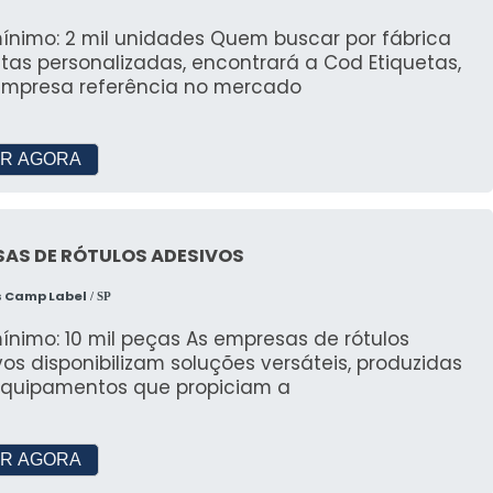
: 2 mil unidades Quem buscar por fábrica
tas personalizadas, encontrará a Cod Etiquetas,
mpresa referência no mercado
R AGORA
SAS DE RÓTULOS ADESIVOS
s Camp Label
/ SP
ínimo: 10 mil peças As empresas de rótulos
os disponibilizam soluções versáteis, produzidas
quipamentos que propiciam a
R AGORA