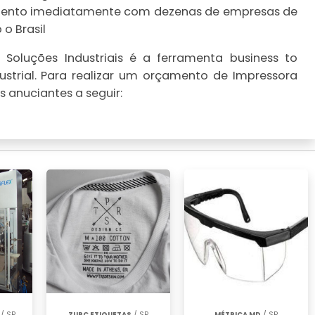
çamento imediatamente com dezenas de empresas de
o Brasil
Soluções Industriais é a ferramenta business to
strial. Para realizar um orçamento de Impressora
s anuciantes a seguir:
/ SP
ZURC ETIQUETAS
/ SP
MÉTRICA MD
/ SP