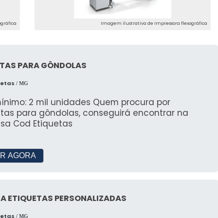
gráfica
Imagem ilustrativa de Impressora flexográfica
ETAS PARA GÔNDOLAS
uetas
/ MG
mo: 2 mil unidades Quem procura por
etas para gôndolas, conseguirá encontrar na
sa Cod Etiquetas
R AGORA
CA ETIQUETAS PERSONALIZADAS
uetas
/ MG