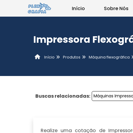
Início
Sobre Nós
Impressora Flexográ
Produtos
Máquina flexográfica
Início
Buscas relacionadas:
Máquinas Impresso
Realize uma cotação de Impressora