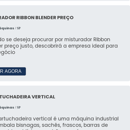
RADOR RIBBON BLENDER PREÇO
Máquinas
/ SP
o se deseja procurar por misturador Ribbon
r preço justo, descobrirá a empresa ideal para
egócio
R AGORA
TUCHADEIRA VERTICAL
Máquinas
/ SP
rtuchadeira vertical é uma máquina industrial
bala bisnagas, sachês, frascos, barras de