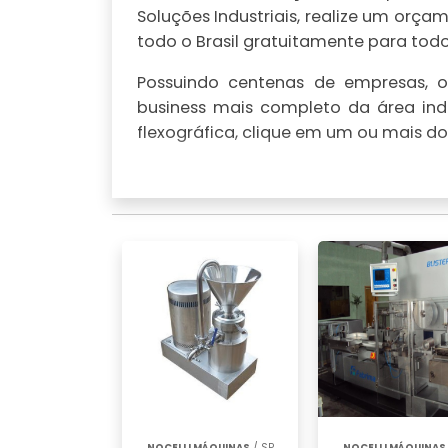
Soluções Industriais, realize um or
todo o Brasil gratuitamente para todo 
Possuindo centenas de empresas, o 
business mais completo da área indu
flexográfica, clique em um ou mais do
NOCELLI MÁQUINAS
/ SP
NOCELLI MÁQUINAS