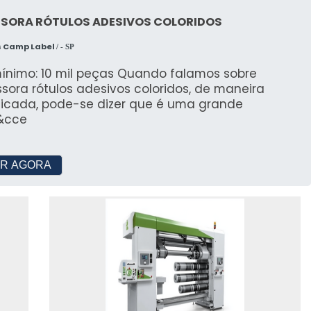
SSORA RÓTULOS ADESIVOS COLORIDOS
s Camp Label
/ - SP
mínimo: 10 mil peças Quando falamos sobre
sora rótulos adesivos coloridos, de maneira
ificada, pode-se dizer que é uma grande
&cce
R AGORA