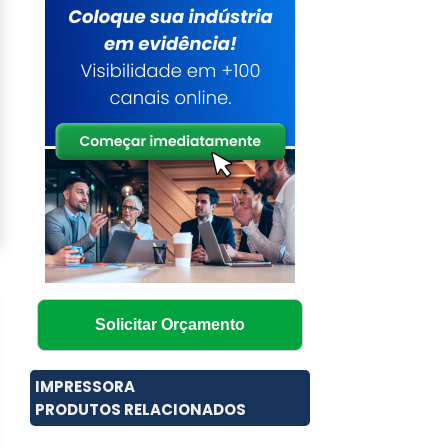
Solicitar Orçamento
IMPRESSORA
PRODUTOS RELACIONADOS