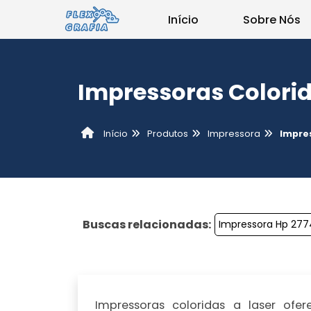
Início
Sobre Nós
Impressoras Colorid
Produtos
Impressora
Impres
Início
Buscas relacionadas:
Impressora Hp 277
Impressoras coloridas a laser
ofere