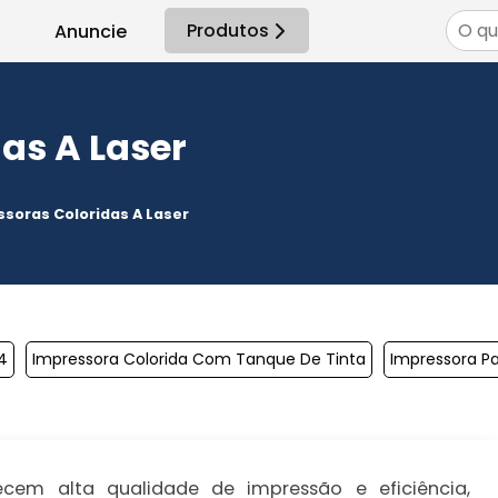
Produtos
Anuncie
as A Laser
soras Coloridas A Laser​
4
Impressora Colorida Com Tanque De Tinta
Impressora Pa
cem alta qualidade de impressão e eficiência,