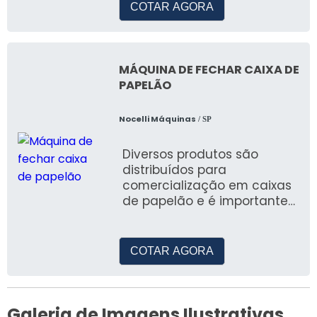
COTAR AGORA
MÁQUINA DE FECHAR CAIXA DE
PAPELÃO
Nocelli Máquinas
/ SP
Diversos produtos são
distribuídos para
comercialização em caixas
de papelão e é importante
que a caixa esteja
devidamente selada para
gar
COTAR AGORA
Galeria de Imagens Ilustrativas