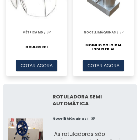
MÉTRICA MD
/ SP
NOCELLI MÁQUINAS
/ SP
MOINHO COLOIDAL
OCULOS EPI
INDUSTRIAL
COTAR AGORA
COTAR AGORA
ROTULADORA SEMI
AUTOMÁTICA
Nocelli Máquinas
/ - SP
As rotuladoras são