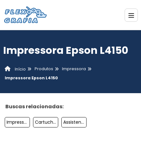
Impressora Epson L4150
Produtos
Impressora
Início
Impressora Epson L4150​
Buscas relacionadas:
Impressora Bluetooth
Cartuchos De Impressora
Assistencia Tecnica Hp Impressora