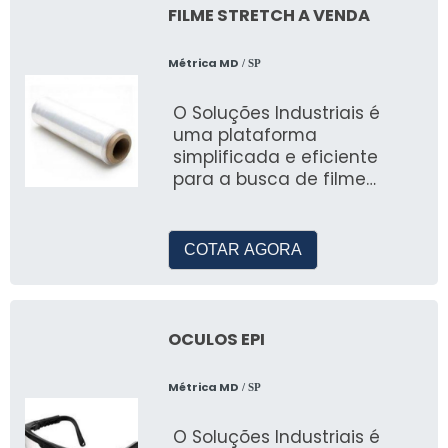
FILME STRETCH A VENDA
Métrica MD
/ SP
O Soluções Industriais é
uma plataforma
simplificada e eficiente
para a busca de filme
stretch a venda e outros
itens do segmento industrial
COTAR AGORA
OCULOS EPI
Métrica MD
/ SP
O Soluções Industriais é