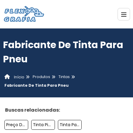
Fabricante De Tinta Para
Pneu
Produtos
Tintas
Início
Fabricante De Tinta Para Pneu
Buscas relacionadas:
Preço De Tinta Para Pneu
Tinta Pigmentada Impressora
Tinta Para Reforma De Pneu