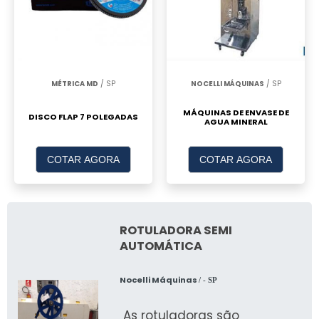
MÉTRICA MD
/ SP
NOCELLI MÁQUINAS
/ SP
MÁQUINAS DE ENVASE DE
DISCO FLAP 7 POLEGADAS
AGUA MINERAL
COTAR AGORA
COTAR AGORA
ROTULADORA SEMI
AUTOMÁTICA
Nocelli Máquinas
/ - SP
As rotuladoras são