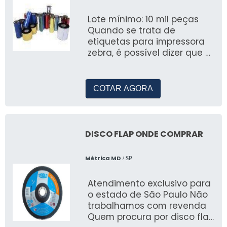
Lote mínimo: 10 mil peças
Quando se trata de
etiquetas para impressora
zebra, é possível dizer que é
disposta em rolos, fornecida
em uma grande
COTAR AGORA
DISCO FLAP ONDE COMPRAR
Métrica MD
/ SP
Atendimento exclusivo para
o estado de São Paulo Não
trabalhamos com revenda
Quem procura por disco flap