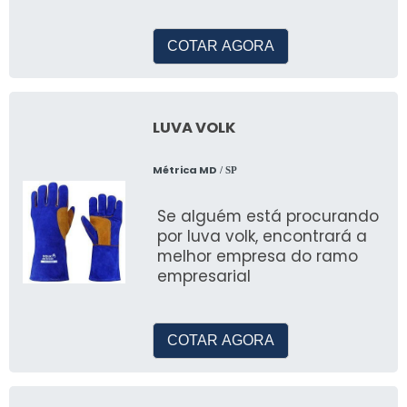
onde comprar, conhecerá a
melhor empresa do segm
COTAR AGORA
LUVA VOLK
Métrica MD
/ SP
Se alguém está procurando
por luva volk, encontrará a
melhor empresa do ramo
empresarial
COTAR AGORA