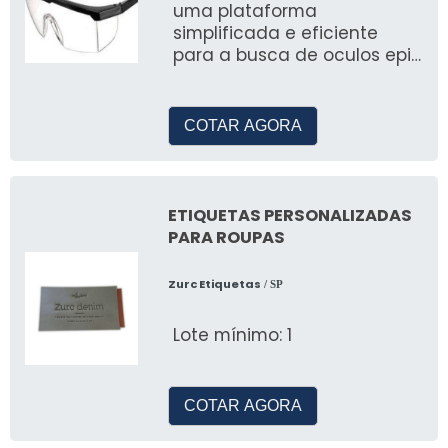
uma plataforma
simplificada e eficiente
para a busca de oculos epi
e outros itens do segmento
industrial
COTAR AGORA
ETIQUETAS PERSONALIZADAS
PARA ROUPAS
Zurc Etiquetas
/ SP
Lote mínimo: 1
COTAR AGORA