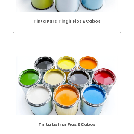
Tinta Para Tingir Fios E Cabos
Tinta Listrar Fios E Cabos