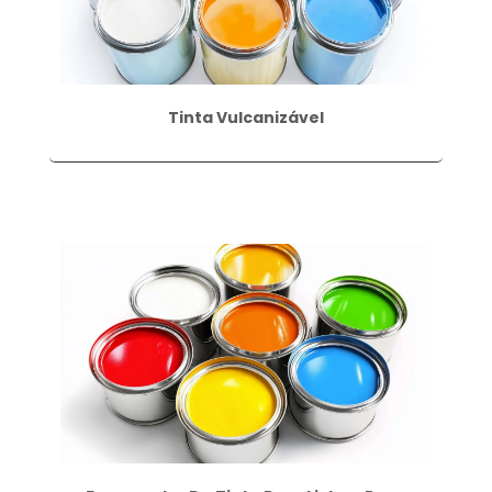
Tinta Vulcanizável