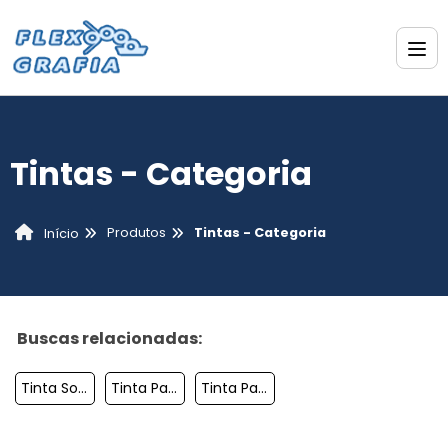
Tintas - Categoria
Produtos
Tintas - Categoria
Início
Buscas relacionadas:
Tinta Solvente Para Impressora Industrial
Tinta Para Pintar Pneus De Borracha
Tinta Para Molde De Pneu