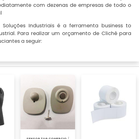
imediatamente com dezenas de empresas de todo o
l
Soluções Industriais é a ferramenta business to
strial. Para realizar um orçamento de Clichê para
ciantes a seguir:
SENSOR TAG COMERCIO
/