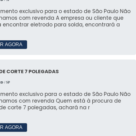
mento exclusivo para o estado de São Paulo Não
s com revenda A empresa ou cliente que
 encontrar eletrodo para solda, encontrará a
R AGORA
DE CORTE 7 POLEGADAS
MD
/ SP
mento exclusivo para o estado de São Paulo Não
s com revenda Quem está à procura de
de corte 7 polegadas, achará na r
R AGORA