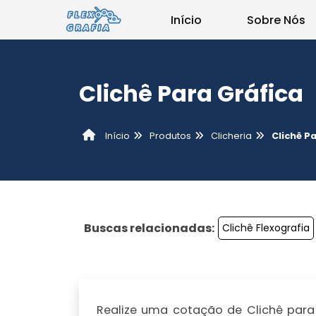
Início
Sobre Nós
Clichê Para Gráfica
Produtos
Clicheria
Clichê P
Início
Buscas relacionadas:
Clichê Flexografia
Realize uma cotação de Clichê para g