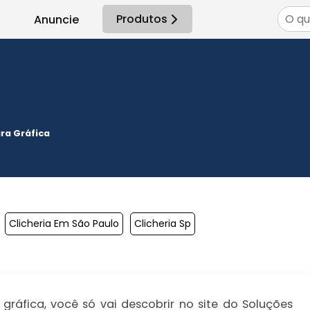
Produtos
Anuncie
ara Gráfica
Clicheria Em São Paulo
Clicheria Sp
ráfica, você só vai descobrir no site do Soluções