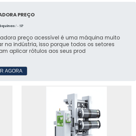
ADORA PREÇO
Máquinas
/ - SP
uladora preço acessível é uma máquina muito
r na indústria, isso porque todos os setores
am aplicar rótulos aos seus prod
R AGORA