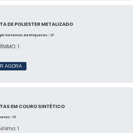
TA DE POLIESTER METALIZADO
ph Sistemas de Etiquetas
/ SP
ÍNIMO: 1
R AGORA
TAS EM COURO SINTÉTICO
quetas
/ SP
ínimo: 1