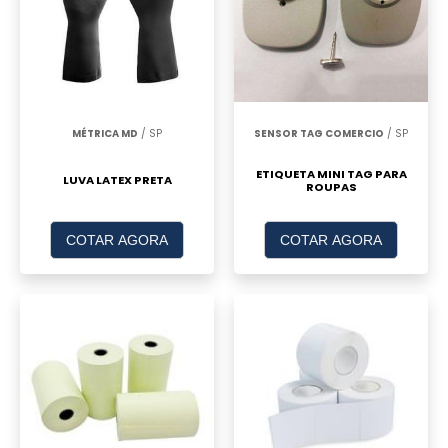
MÉTRICA MD
/ SP
SENSOR TAG COMERCIO
/ SP
ETIQUETA MINI TAG PARA
LUVA LATEX PRETA
ROUPAS
COTAR AGORA
COTAR AGORA