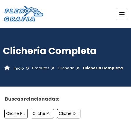
Clicheria Completa
Produtos
Clicheria
Clicheria Completa
Início
Buscas relacionadas:
Clichê Para Gráfica
Clichê Produção Gráfica
Clichê De Flexografia