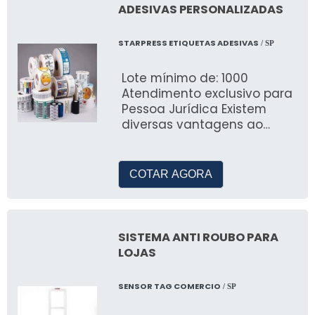
ADESIVAS PERSONALIZADAS
STARPRESS ETIQUETAS ADESIVAS
/ SP
Lote mínimo de: 1000
Atendimento exclusivo para
Pessoa Jurídica Existem
diversas vantagens ao
comprar etiquetas adesivas
personalizadas
COTAR AGORA
SISTEMA ANTI ROUBO PARA
LOJAS
SENSOR TAG COMERCIO
/ SP