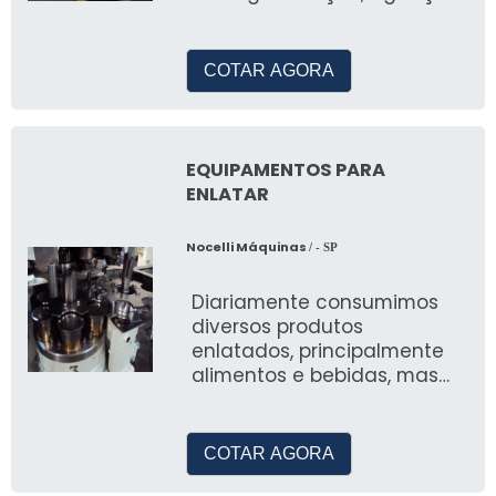
ou dissolu&ccedi
COTAR AGORA
EQUIPAMENTOS PARA
ENLATAR
Nocelli Máquinas
/ - SP
Diariamente consumimos
diversos produtos
enlatados, principalmente
alimentos e bebidas, mas
também cosméticos e
químicos
COTAR AGORA