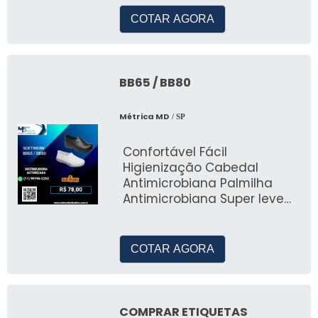
indústria de laticínios e
COTAR AGORA
BB65 / BB80
Métrica MD
/ SP
Confortável Fácil
Higienização Cabedal
Antimicrobiana Palmilha
Antimicrobiana Super leve
(EVA)
COTAR AGORA
COMPRAR ETIQUETAS