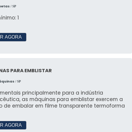
quetas
/ SP
ínimo: 1
R AGORA
NAS PARA EMBLISTAR
Máquinas
/ SP
mentais principalmente para a indústria
cêutica, as máquinas para emblistar exercem a
o de embalar em filme transparente termoforma
R AGORA