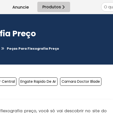
Produtos
Anuncie
fia Preço
Peças Para Flexografia Preço
 Central
Engate Rapido De Ar
Camara Doctor Blade
exografia preço, você só vai descobrir no site do