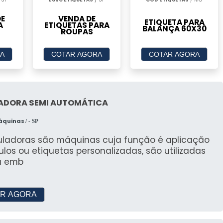
DE
VENDA DE
ETIQUETA PARA
A
ETIQUETAS PARA
BALANÇA 60X30
ROUPAS
A
COTAR AGORA
COTAR AGORA
ADORA SEMI AUTOMÁTICA
Máquinas
/ - SP
tuladoras são máquinas cuja função é aplicação
ulos ou etiquetas personalizadas, são utilizadas
a emb
R AGORA