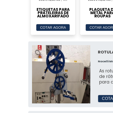
ETIQUETAS PARA
PLAQUETA 
PRATELEIRAS DE
METAL PAR
ALMOXARIFADO
ROUPAS
COTAR AGORA
COTAR AGOR
ROTUL
Nocelli 
As ro
de rót
para 
COTA