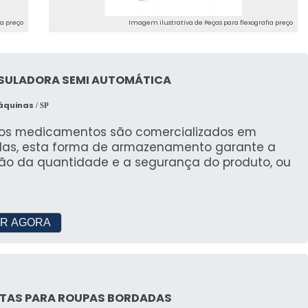
ia preço
Imagem ilustrativa de Peças para flexografia preço
SULADORA SEMI AUTOMÁTICA
Máquinas
/ SP
sos medicamentos são comercializados em
las, esta forma de armazenamento garante a
são da quantidade e a segurança do produto, ou
R AGORA
ETAS PARA ROUPAS BORDADAS