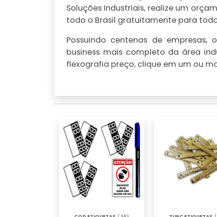
Soluções Industriais, realize um or
todo o Brasil gratuitamente para todo 
Possuindo centenas de empresas, o 
business mais completo da área indu
flexografia preço, clique em um ou ma
COD ETIQUETAS
/ MG
ZURC ETIQUETAS
/