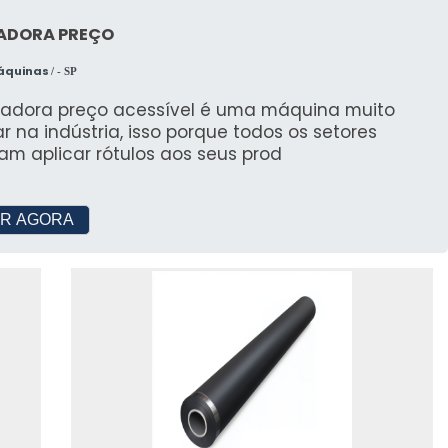
ADORA PREÇO
Máquinas
/ - SP
uladora preço acessível é uma máquina muito
r na indústria, isso porque todos os setores
am aplicar rótulos aos seus prod
R AGORA