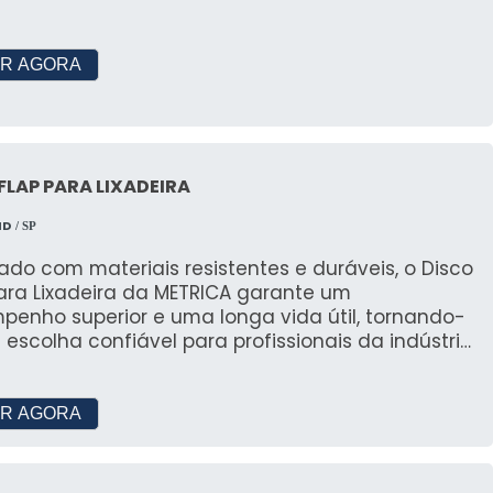
R AGORA
FLAP PARA LIXADEIRA
MD
/ SP
ado com materiais resistentes e duráveis, o Disco
Para Lixadeira da METRICA garante um
penho superior e uma longa vida útil, tornando-
escolha confiável para profissionais da indústria
cenaria.
R AGORA