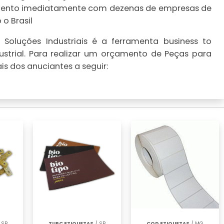
çamento imediatamente com dezenas de empresas de
o Brasil
Soluções Industriais é a ferramenta business to
strial. Para realizar um orçamento de Peças para
is dos anuciantes a seguir:
 SP
ZURC ETIQUETAS
/ SP
COD ETIQUETAS
/ MG