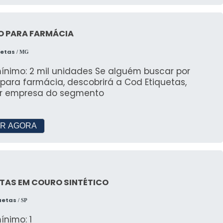
O PARA FARMÁCIA
uetas
/ MG
o: 2 mil unidades Se alguém buscar por
 para farmácia, descobrirá a Cod Etiquetas,
r empresa do segmento
R AGORA
TAS EM COURO SINTÉTICO
quetas
/ SP
ínimo: 1