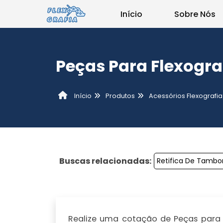
Início
Sobre Nós
Peças Para Flexogra
Produtos
Acessórios Flexografia
Início
Buscas relacionadas:
Retifica De Tambor
Realize uma cotação de Peças para fl