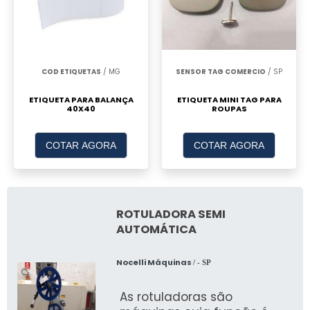
COD ETIQUETAS
/ MG
SENSOR TAG COMERCIO
/ SP
ETIQUETA PARA BALANÇA
ETIQUETA MINI TAG PARA
40X40
ROUPAS
COTAR AGORA
COTAR AGORA
ROTULADORA SEMI
AUTOMÁTICA
Nocelli Máquinas
/ - SP
As rotuladoras são