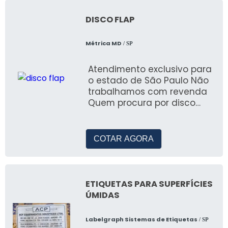
DISCO FLAP
Métrica MD
/ SP
Atendimento exclusivo para
o estado de São Paulo Não
trabalhamos com revenda
Quem procura por disco
flap, conhecerá a melhor
empresa do segmento
COTAR AGORA
ETIQUETAS PARA SUPERFÍCIES
ÚMIDAS
Labelgraph Sistemas de Etiquetas
/ SP