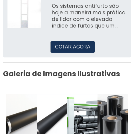
Os sistemas antifurto são
hoje a maneira mais prática
de lidar com o elevado
índice de furtos que um
estabelecimento de ordem
comercial tem nos dias
atuais,
COTAR AGORA
Galeria de Imagens Ilustrativas