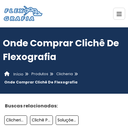
Onde Comprar Clichê De
Flexografia
Produtos
Clicheria
Início
Onde Comprar Clichê De Flexografia
Buscas relacionadas:
Clicheria Serviço Gráfico
Clichê Para Etiquetas
Soluções Em Clicheria