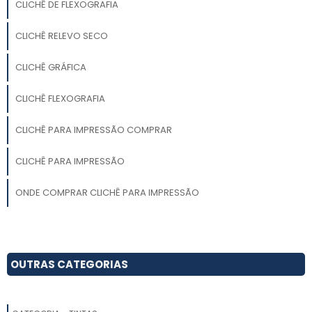
CLICHÊ DE FLEXOGRAFIA
CLICHÊ RELEVO SECO
CLICHÊ GRÁFICA
CLICHÊ FLEXOGRAFIA
CLICHÊ PARA IMPRESSÃO COMPRAR
CLICHÊ PARA IMPRESSÃO
ONDE COMPRAR CLICHÊ PARA IMPRESSÃO
SOLUÇÕES EM CLICHERIA
CONFECÇÃO CLICHÊ IMPRESSÃO GRÁFICA
OUTRAS CATEGORIAS
CLICHERIA PARA FLEXOGRAFIA