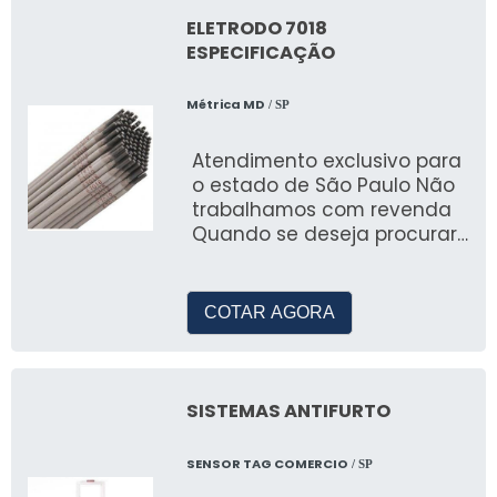
ELETRODO 7018
ESPECIFICAÇÃO
Métrica MD
/ SP
Atendimento exclusivo para
o estado de São Paulo Não
trabalhamos com revenda
Quando se deseja procurar
por eletrodo 7018
especificação, conhecer&a
COTAR AGORA
SISTEMAS ANTIFURTO
SENSOR TAG COMERCIO
/ SP