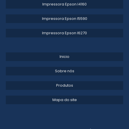
Impressora Epson l4160​
Impressora Epson l5590​
Impressora Epson l6270​
Inicio
Sobre nós
Produtos
Mapa do site