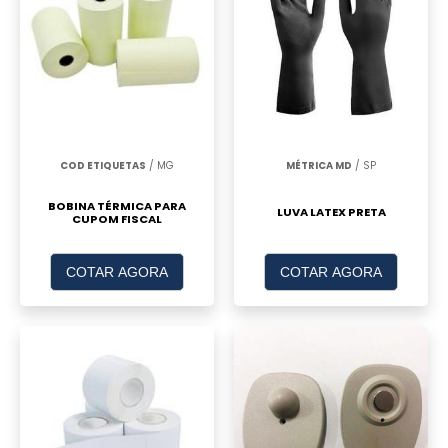
COD ETIQUETAS
/ MG
MÉTRICA MD
/ SP
BOBINA TÉRMICA PARA
LUVA LATEX PRETA
CUPOM FISCAL
COTAR AGORA
COTAR AGORA