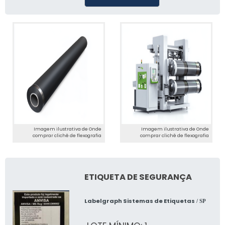
Imagem ilustrativa de Onde
Imagem ilustrativa de Onde
comprar clichê de flexografia
comprar clichê de flexografia
ETIQUETA DE SEGURANÇA
Labelgraph Sistemas de Etiquetas
/ SP