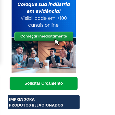
Solicitar Orçamento
IMPRESSORA
PRODUTOS RELACIONADOS