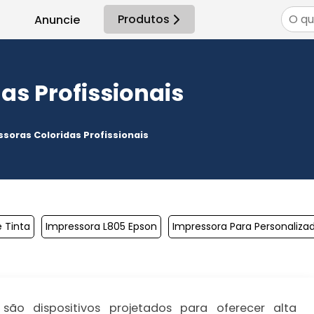
Produtos
Anuncie
as Profissionais
soras Coloridas Profissionais​
 Tinta
Impressora L805 Epson
Impressora Para Personaliza
são dispositivos projetados para oferecer alta