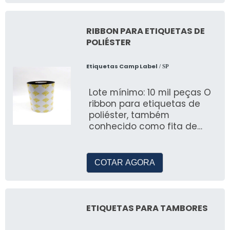
RIBBON PARA ETIQUETAS DE
POLIÉSTER
Etiquetas Camp Label
/ SP
Lote mínimo: 10 mil peças O
ribbon para etiquetas de
poliéster, também
conhecido como fita de
transferência térmica, é um
produto u
COTAR AGORA
ETIQUETAS PARA TAMBORES