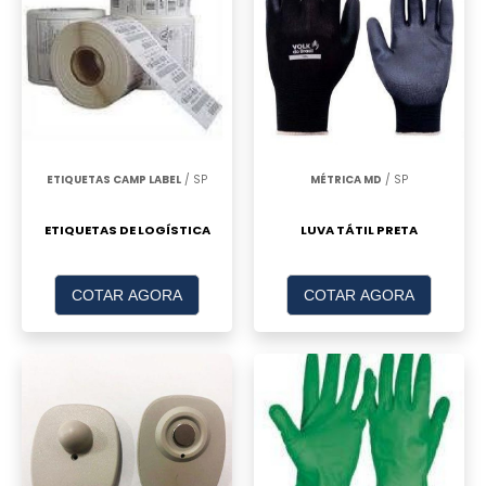
ETIQUETAS CAMP LABEL
/ SP
MÉTRICA MD
/ SP
ETIQUETAS DE LOGÍSTICA
LUVA TÁTIL PRETA
COTAR AGORA
COTAR AGORA