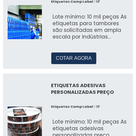
Etiquetas Camp Label
/ SP
Lote mínimo: 10 mil peças As
etiquetas para tambores
são solicitadas em ampla
escala por indústrias
químicas e petroquímicas,
que costuma
COTAR AGORA
ETIQUETAS ADESIVAS
PERSONALIZADAS PREÇO
Etiquetas Camp Label
/ SP
Lote mínimo: 10 mil peças As
etiquetas adesivas
personalizadas preço