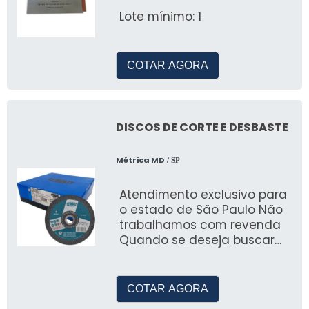
Lote mínimo: 1
COTAR AGORA
DISCOS DE CORTE E DESBASTE
Métrica MD
/ SP
Atendimento exclusivo para
o estado de São Paulo Não
trabalhamos com revenda
Quando se deseja buscar
por discos de corte e
desbaste, conhecerá a
melhor e
COTAR AGORA