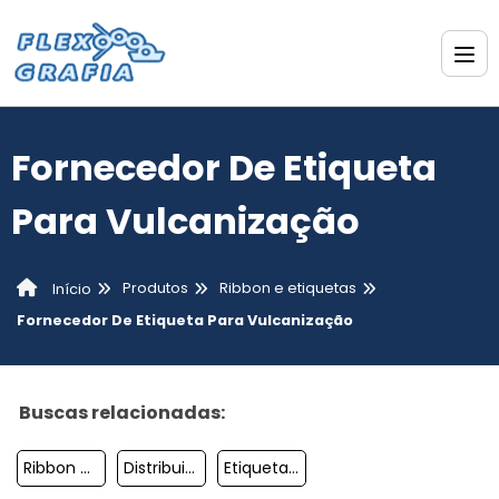
Fornecedor De Etiqueta
Para Vulcanização
Produtos
Ribbon e etiquetas
Início
Fornecedor De Etiqueta Para Vulcanização
Buscas relacionadas:
Ribbon De Cera 110x74
Distribuidor De Maquina De Codificar Chave
Etiquetas Adesivas Ribbon Em Sp