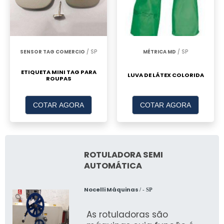
SENSOR TAG COMERCIO
/ SP
MÉTRICA MD
/ SP
ETIQUETA MINI TAG PARA
LUVA DE LÁTEX COLORIDA
ROUPAS
COTAR AGORA
COTAR AGORA
ROTULADORA SEMI
AUTOMÁTICA
Nocelli Máquinas
/ - SP
As rotuladoras são