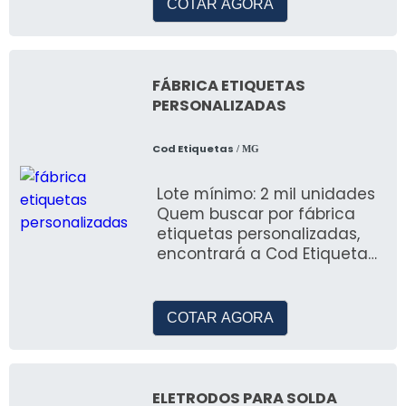
COTAR AGORA
FÁBRICA ETIQUETAS
PERSONALIZADAS
Cod Etiquetas
/ MG
Lote mínimo: 2 mil unidades
Quem buscar por fábrica
etiquetas personalizadas,
encontrará a Cod Etiquetas,
uma empresa referência no
mercado
COTAR AGORA
ELETRODOS PARA SOLDA