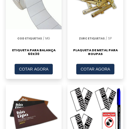
COD ETIQUETAS
/ MG
ZURC ETIQUETAS
/ SP
ETIQUETA PARA BALANÇA
PLAQUETA DE METAL PARA
60X30
ROUPAS
COTAR AGORA
COTAR AGORA