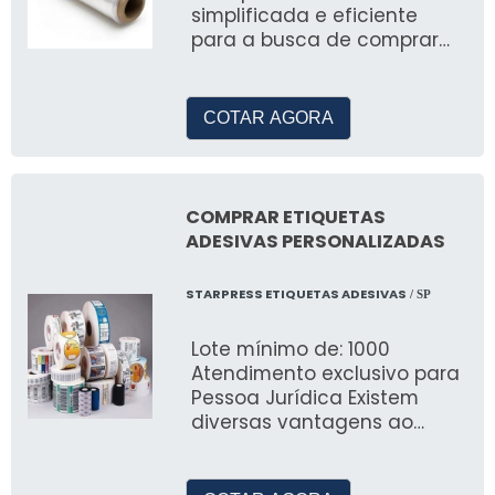
simplificada e eficiente
para a busca de comprar
filme stretch e outros itens
do segmento industrial
COTAR AGORA
COMPRAR ETIQUETAS
ADESIVAS PERSONALIZADAS
STARPRESS ETIQUETAS ADESIVAS
/ SP
Lote mínimo de: 1000
Atendimento exclusivo para
Pessoa Jurídica Existem
diversas vantagens ao
comprar etiquetas adesivas
personalizadas