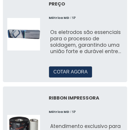
PREÇO
Métrica MD
/ SP
Os eletrodos são essenciais
para o processo de
soldagem, garantindo uma
união forte e durável entre
os materiais.
COTAR AGORA
RIBBON IMPRESSORA
Métrica MD
/ SP
Atendimento exclusivo para