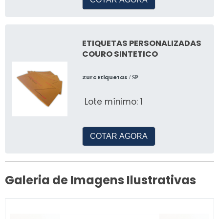
ETIQUETAS PERSONALIZADAS
COURO SINTETICO
Zurc Etiquetas
/ SP
Lote mínimo: 1
COTAR AGORA
Galeria de Imagens Ilustrativas