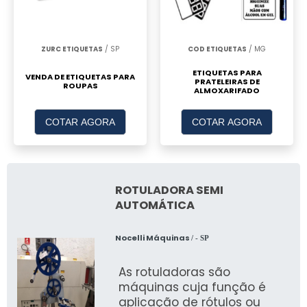
ZURC ETIQUETAS
/ SP
COD ETIQUETAS
/ MG
ETIQUETAS PARA
VENDA DE ETIQUETAS PARA
PRATELEIRAS DE
ROUPAS
ALMOXARIFADO
COTAR AGORA
COTAR AGORA
ROTULADORA SEMI
AUTOMÁTICA
Nocelli Máquinas
/ - SP
As rotuladoras são
máquinas cuja função é
aplicação de rótulos ou