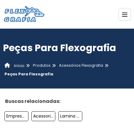
Peças Para Flexografia
Produtos
Acessórios Flexografia
Início
Peças Para Flexografia
Buscas relacionadas:
Empresas Flexograficas
Acessorio Flexografia
Lamina Raspadora Doctor Blade