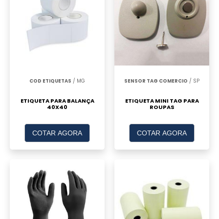
COD ETIQUETAS
/ MG
SENSOR TAG COMERCIO
/ SP
ETIQUETA PARA BALANÇA
ETIQUETA MINI TAG PARA
40X40
ROUPAS
COTAR AGORA
COTAR AGORA