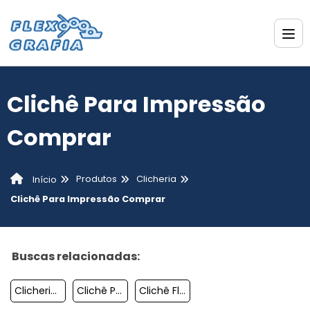
Clichê Para Impressão
Comprar
Produtos
Clicheria
Início
Clichê Para Impressão Comprar
Buscas relacionadas:
Clicheria Em São Paulo
Clichê Para Etiquetas
Clichê Flexografia