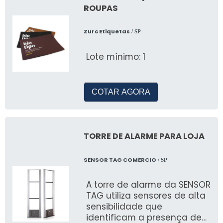
ROUPAS
Zurc Etiquetas
/ SP
Lote mínimo: 1
COTAR AGORA
TORRE DE ALARME PARA LOJA
SENSOR TAG COMERCIO
/ SP
A torre de alarme da SENSOR
TAG utiliza sensores de alta
sensibilidade que
identificam a presença de